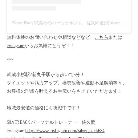
Silver Back/武蔵小杉パーソナルジム 佐久間遼(@silver_back634)がシェアした投稿
無料体験のお問い合わせや相談などなど、
こちら
または
instagram
からお気軽にどうぞ！！
***
武蔵小杉駅/新丸子駅から歩いて5分！
ダイエットや筋力アップ、姿勢改善や運動不足解消等々、
お客様の理想を叶えるお手伝いをさせていただきます！
地域最安値の価格にも挑戦中です！
SILVER BACK パーソナルトレーナー 佐久間
Instagram:
https://www.instagram.com/silver_back634