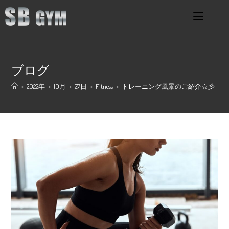
ブログ
>
2022年
>
10月
>
27日
>
Fitness
>
トレーニング風景のご紹介☆彡