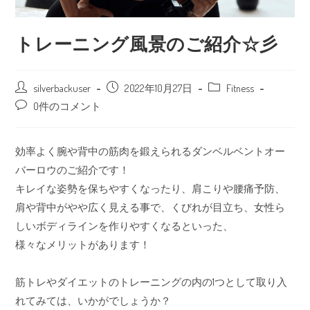
トレーニング風景のご紹介☆彡
silverbackuser
2022年10月27日
Fitness
0件のコメント
効率よく腕や背中の筋肉を鍛えられるダンベルベントオー
バーロウのご紹介です！
キレイな姿勢を保ちやすくなったり、肩こりや腰痛予防、
肩や背中がやや広く見える事で、くびれが目立ち、女性ら
しいボディラインを作りやすくなるといった、
様々なメリットがあります！
筋トレやダイエットのトレーニングの内の1つとして取り入
れてみては、いかがでしょうか？