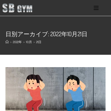
日別アーカイブ: 2022年10月21日
>
2022年
>
10月
>
21日