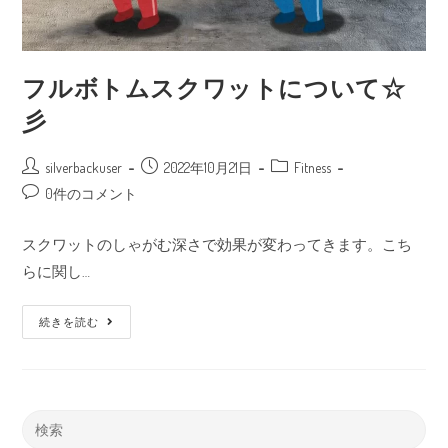
フルボトムスクワットについて☆
彡
silverbackuser
2022年10月21日
Fitness
0件のコメント
スクワットのしゃがむ深さで効果が変わってきます。こち
らに関し…
続きを読む