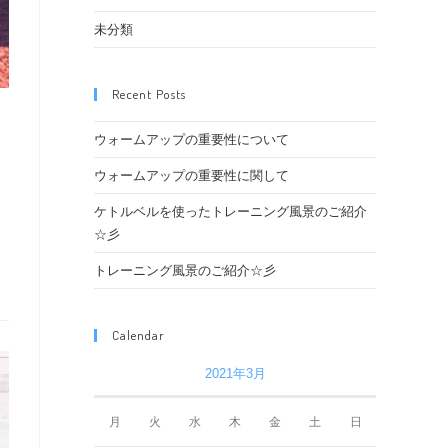
未分類
Recent Posts
ウォームアップの重要性について
ウォームアップの重要性に関して
ケトルベルを使ったトレーニング風景のご紹介
☆彡
トレーニング風景のご紹介☆彡
Calendar
2021年3月
月
火
水
木
金
土
日