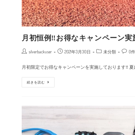
月初恒例‼お得なキャンペーン実
silverbackuser
2021年3月30日
未分類
0
月初限定でお得なキャンペーンを実施しております‼ 夏
続きを読む