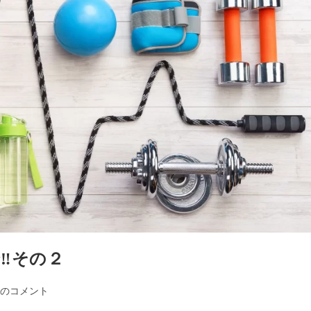
‼その２
件のコメント