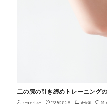
二の腕の引き締めトレーニングの
silverbackuser
2021年3月31日
未分類
0