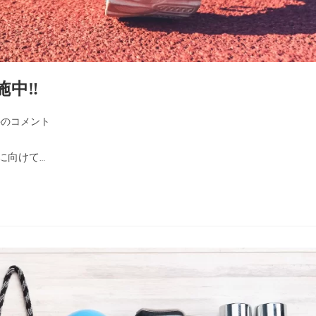
施中‼
件のコメント
に向けて…