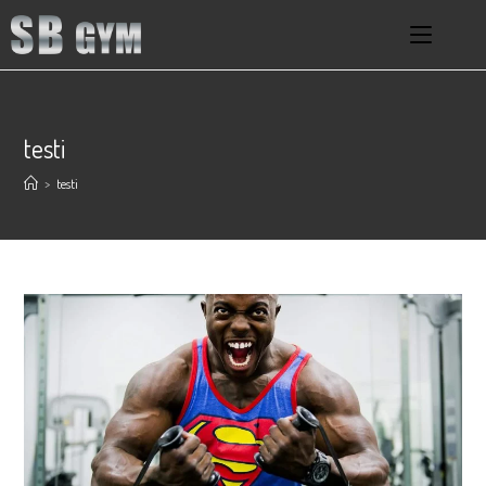
testi
>
testi