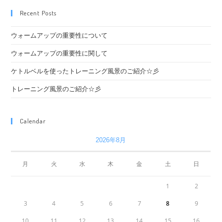
Recent Posts
ウォームアップの重要性について
ウォームアップの重要性に関して
ケトルベルを使ったトレーニング風景のご紹介☆彡
トレーニング風景のご紹介☆彡
Calendar
2026年8月
月
火
水
木
金
土
日
1
2
3
4
5
6
7
8
9
10
11
12
13
14
15
16