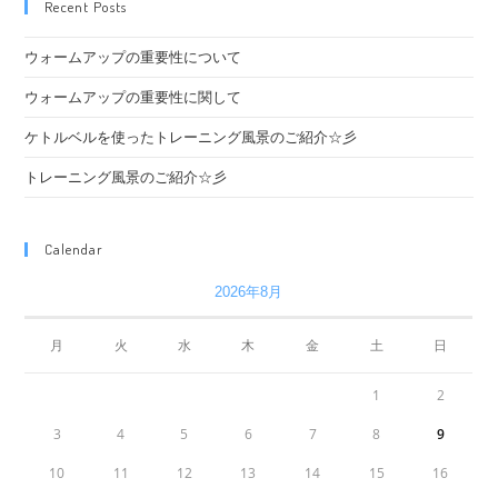
Recent Posts
ウォームアップの重要性について
ウォームアップの重要性に関して
ケトルベルを使ったトレーニング風景のご紹介☆彡
トレーニング風景のご紹介☆彡
Calendar
2026年8月
月
火
水
木
金
土
日
1
2
3
4
5
6
7
8
9
10
11
12
13
14
15
16