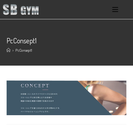
PcConsept1
>
PcConsept1