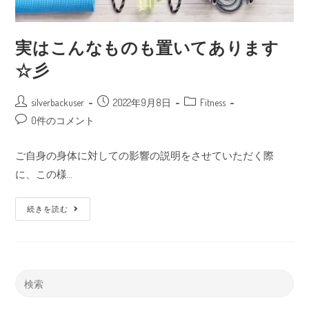
実はこんなものも置いてあります
☆彡
silverbackuser
2022年9月8日
Fitness
0件のコメント
ご自身の身体に対しての影響の説明をさせていただく際
に、この様…
続きを読む