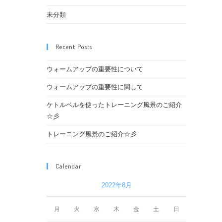
未分類
Recent Posts
ウォームアップの重要性について
ウォームアップの重要性に関して
ケトルベルを使ったトレーニング風景のご紹介
☆彡
トレーニング風景のご紹介☆彡
Calendar
2022年8月
月
火
水
木
金
土
日