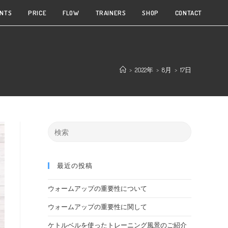
NTS
PRICE
FLOW
TRAINERS
SHOP
CONTACT
>
2022年
>
8月
>
17日
最近の投稿
ウォームアップの重要性について
ウォームアップの重要性に関して
ケトルベルを使ったトレーニング風景のご紹介