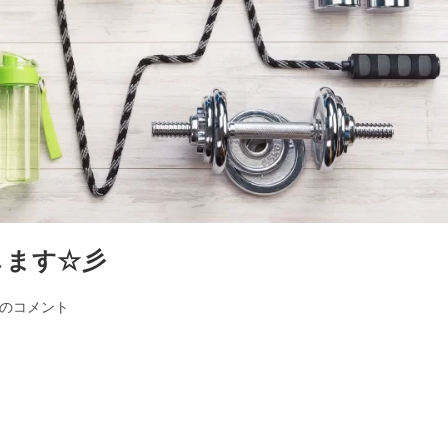
します☆彡
件のコメント