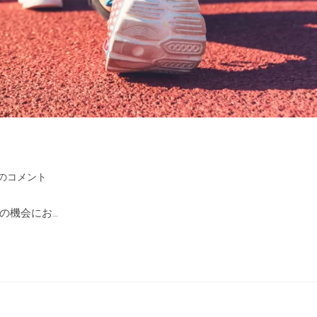
件のコメント
の機会にお…