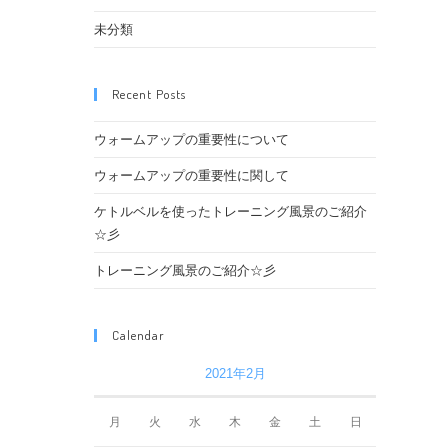
未分類
Recent Posts
ウォームアップの重要性について
ウォームアップの重要性に関して
ケトルベルを使ったトレーニング風景のご紹介
☆彡
トレーニング風景のご紹介☆彡
Calendar
2021年2月
月
火
水
木
金
土
日