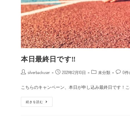
本日最終日です‼
silverbackuser
2021年2月10日
未分類
0
こちらのキャンペーン、本日が申し込み最終日です！こ
続きを読む