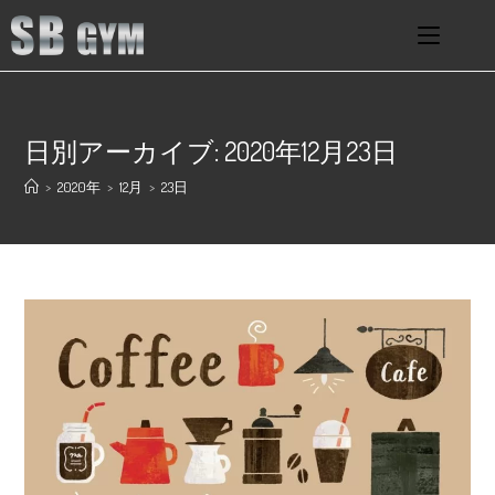
日別アーカイブ: 2020年12月23日
>
2020年
>
12月
>
23日