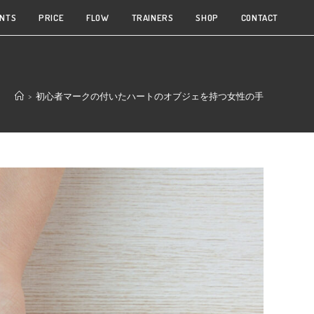
NTS
PRICE
FLOW
TRAINERS
SHOP
CONTACT
>
初心者マークの付いたハートのオブジェを持つ女性の手